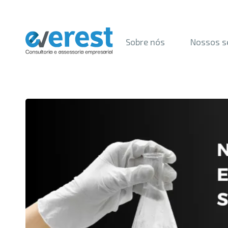
Sobre nós
Nossos s