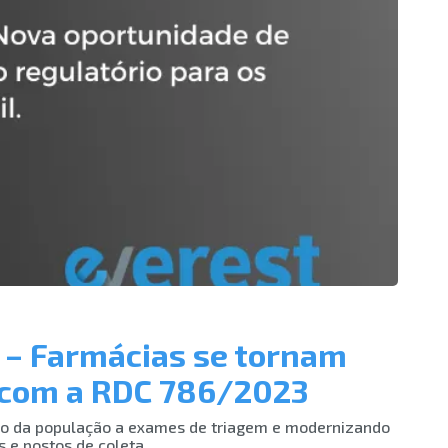
 – Farmácias se tornam
s com a RDC 786/2023
so da população a exames de triagem e modernizando
 e postos de coleta.