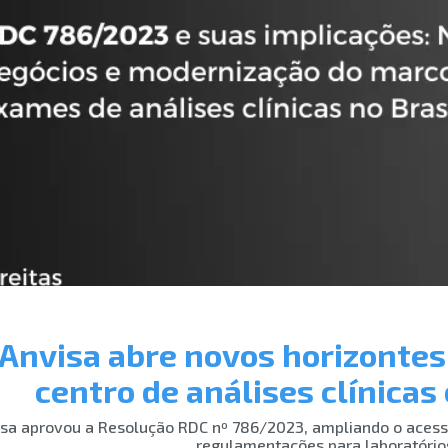
Anvisa abre novos horizontes
centro de análises clínica
isa aprovou a Resolução RDC nº 786/2023, ampliando o aces
regulamentações para laboratórios