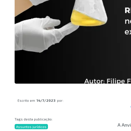
Escrito em
14/7/2023
por:
Tags desta publicação:
A Anv
Assuntos jurídicos