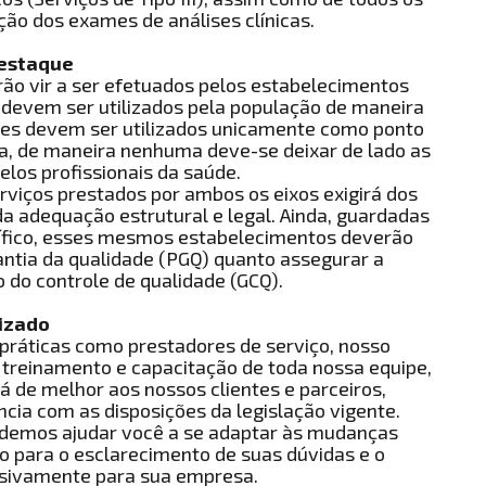
ção dos exames de análises clínicas.
Destaque
ão vir a ser efetuados pelos estabelecimentos
ão devem ser utilizados pela população de maneira
ames devem ser utilizados unicamente como ponto
ja, de maneira nenhuma deve-se deixar de lado as
elos profissionais da saúde.
rviços prestados por ambos os eixos exigirá dos
a adequação estrutural e legal. Ainda, guardadas
cífico, esses mesmos estabelecimentos deverão
ntia da qualidade (PGQ) quanto assegurar a
 do controle de qualidade (GCQ).
izado
práticas como prestadores de serviço, nosso
treinamento e capacitação de toda nossa equipe,
 de melhor aos nossos clientes e parceiros,
ia com as disposições da legislação vigente.
odemos ajudar você a se adaptar às mudanças
ão para o esclarecimento de suas dúvidas e o
usivamente para sua empresa.