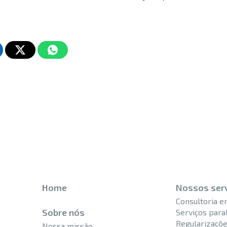
Home
Nossos ser
Consultoria e
Sobre nós
Serviços para
Regularizaçõe
Nossa missão